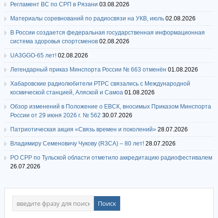
Регламент ВС по СРП в Рязани
03.08.2026
Материалы соревнований по радиосвязи на УКВ, июль
02.08.2026
В России создается федеральная государственная информационная
система здоровья спортсменов
02.08.2026
UA3GGO-65 лет!
02.08.2026
Легендарный приказ Минспорта России № 663 отменён
01.08.2026
Хабаровские радиолюбители РТРС связались с Международной
космической станцией, Аляской и Самоа
01.08.2026
Обзор изменений в Положение о ЕВСК, вносимых Приказом Минспорта
России от 29 июня 2026 г. № 562
30.07.2026
Патриотическая акция «Связь времен и поколений»
28.07.2026
Владимиру Семеновичу Чукову (R3CA) – 80 лет!
28.07.2026
РО СРР по Тульской области отметило аккредитацию радиофестивалем
26.07.2026