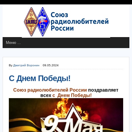
By
Дмитрий Воронин
09.05.2024
С Днем Победы!
Союз радиолюбителей
России
поздравляет
всех
с
Днем Победы!