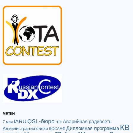
МЕТКИ
QSL-бюро
IARU
Аварийная радиосеть
rrtc
7 мая
КВ
Дипломная программа
Администрация связи
ДОСААФ