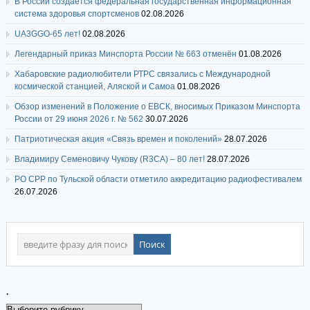
В России создается федеральная государственная информационная
система здоровья спортсменов
02.08.2026
UA3GGO-65 лет!
02.08.2026
Легендарный приказ Минспорта России № 663 отменён
01.08.2026
Хабаровские радиолюбители РТРС связались с Международной
космической станцией, Аляской и Самоа
01.08.2026
Обзор изменений в Положение о ЕВСК, вносимых Приказом Минспорта
России от 29 июня 2026 г. № 562
30.07.2026
Патриотическая акция «Связь времен и поколений»
28.07.2026
Владимиру Семеновичу Чукову (R3CA) – 80 лет!
28.07.2026
РО СРР по Тульской области отметило аккредитацию радиофестивалем
26.07.2026
.
.