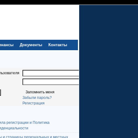
инансы
Документы
Контакты
льзователя
Запомнить меня
Забыли пароль?
Регистрация
ила регистрации и Политика
иденциальности
ы и страницы региональных и местных