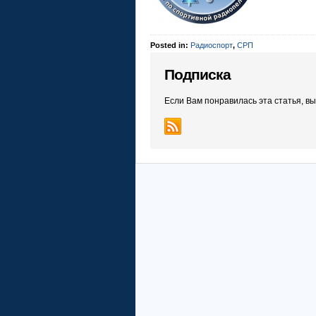
Posted in:
Радиоспорт
,
СРП
Подписка
Если Вам понравилась эта статья, в