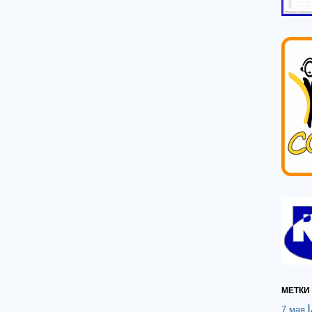
МЕТКИ
7 мая