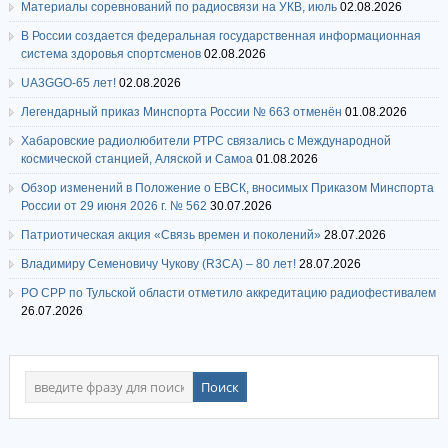
Материалы соревнований по радиосвязи на УКВ, июль
02.08.2026
В России создается федеральная государственная информационная
система здоровья спортсменов
02.08.2026
UA3GGO-65 лет!
02.08.2026
Легендарный приказ Минспорта России № 663 отменён
01.08.2026
Хабаровские радиолюбители РТРС связались с Международной
космической станцией, Аляской и Самоа
01.08.2026
Обзор изменений в Положение о ЕВСК, вносимых Приказом Минспорта
России от 29 июня 2026 г. № 562
30.07.2026
Патриотическая акция «Связь времен и поколений»
28.07.2026
Владимиру Семеновичу Чукову (R3CA) – 80 лет!
28.07.2026
РО СРР по Тульской области отметило аккредитацию радиофестивалем
26.07.2026