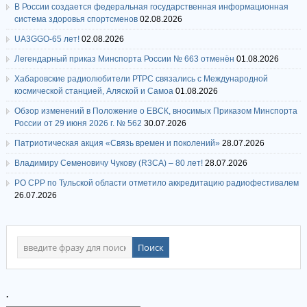
В России создается федеральная государственная информационная
система здоровья спортсменов
02.08.2026
UA3GGO-65 лет!
02.08.2026
Легендарный приказ Минспорта России № 663 отменён
01.08.2026
Хабаровские радиолюбители РТРС связались с Международной
космической станцией, Аляской и Самоа
01.08.2026
Обзор изменений в Положение о ЕВСК, вносимых Приказом Минспорта
России от 29 июня 2026 г. № 562
30.07.2026
Патриотическая акция «Связь времен и поколений»
28.07.2026
Владимиру Семеновичу Чукову (R3CA) – 80 лет!
28.07.2026
РО СРР по Тульской области отметило аккредитацию радиофестивалем
26.07.2026
.