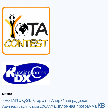
МЕТКИ
QSL-бюро
IARU
Аварийная радиосеть
rrtc
7 мая
КВ
Дипломная программа
Администрация связи
ДОСААФ