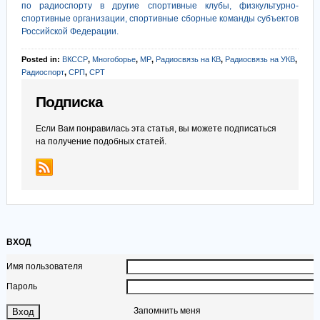
по радиоспорту в другие спортивные клубы, физкультурно-
спортивные организации, спортивные сборные команды субъектов
Российской Федерации.
Posted in:
ВКССР
,
Многоборье
,
МР
,
Радиосвязь на КВ
,
Радиосвязь на УКВ
,
Радиоспорт
,
СРП
,
СРТ
Подписка
Если Вам понравилась эта статья, вы можете подписаться
на получение подобных статей.
ВХОД
Имя пользователя
Пароль
Запомнить меня