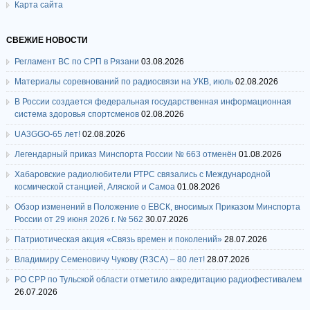
Карта сайта
СВЕЖИЕ НОВОСТИ
Регламент ВС по СРП в Рязани
03.08.2026
Материалы соревнований по радиосвязи на УКВ, июль
02.08.2026
В России создается федеральная государственная информационная
система здоровья спортсменов
02.08.2026
UA3GGO-65 лет!
02.08.2026
Легендарный приказ Минспорта России № 663 отменён
01.08.2026
Хабаровские радиолюбители РТРС связались с Международной
космической станцией, Аляской и Самоа
01.08.2026
Обзор изменений в Положение о ЕВСК, вносимых Приказом Минспорта
России от 29 июня 2026 г. № 562
30.07.2026
Патриотическая акция «Связь времен и поколений»
28.07.2026
Владимиру Семеновичу Чукову (R3CA) – 80 лет!
28.07.2026
РО СРР по Тульской области отметило аккредитацию радиофестивалем
26.07.2026