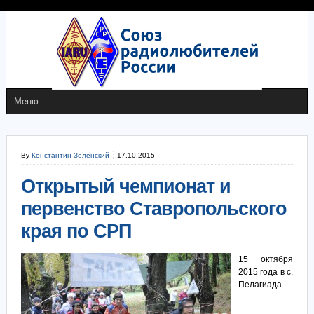
By
Константин Зеленский
17.10.2015
Открытый чемпионат и
первенство Ставропольского
края по СРП
15 октя
бря
2015 года в с.
Пелагиада