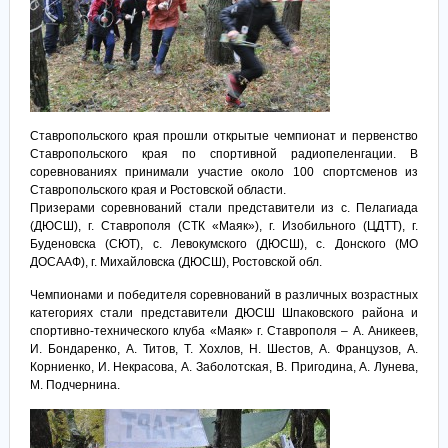
Ставропольского края прошли открытые чемпионат и первенство
Ставропольского края по спортивной радиопеленгации. В
соревнованиях принимали участие около 100 спортсменов из
Ставропольского края и Ростовской области.
Призерами соревнований стали представители из с. Пелагиада
(ДЮСШ), г. Ставрополя (СТК «Маяк»), г. Изобильного (ЦДТТ), г.
Буденовска (СЮТ), с. Левокумского (ДЮСШ), с. Донского (МО
ДОСААФ), г. Михайловска (ДЮСШ), Ростовской обл.
Чемпионами и победителя соревнований в различных возрастных
категориях стали представители ДЮСШ Шпаковского района и
спортивно-технического клуба «Маяк» г. Ставрополя – А. Аникеев,
И. Бондаренко, А. Титов, Т. Хохлов, Н. Шестов, А. Французов, А.
Корниенко, И. Некрасова, А. Заболотская, В. Пригодина, А. Лунева,
М. Подчернина.