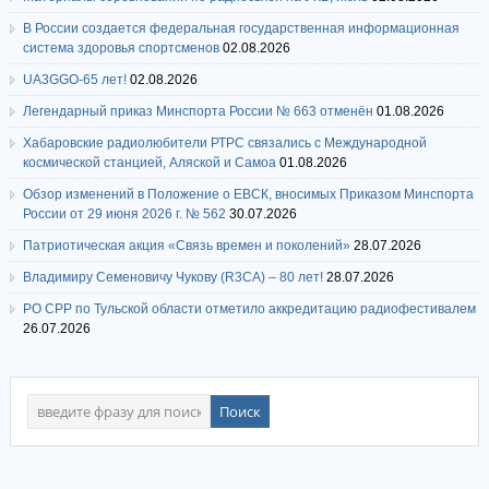
В России создается федеральная государственная информационная
система здоровья спортсменов
02.08.2026
UA3GGO-65 лет!
02.08.2026
Легендарный приказ Минспорта России № 663 отменён
01.08.2026
Хабаровские радиолюбители РТРС связались с Международной
космической станцией, Аляской и Самоа
01.08.2026
Обзор изменений в Положение о ЕВСК, вносимых Приказом Минспорта
России от 29 июня 2026 г. № 562
30.07.2026
Патриотическая акция «Связь времен и поколений»
28.07.2026
Владимиру Семеновичу Чукову (R3CA) – 80 лет!
28.07.2026
РО СРР по Тульской области отметило аккредитацию радиофестивалем
26.07.2026
.