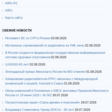
IARU-R1
IARU
Карта сайта
СВЕЖИЕ НОВОСТИ
Регламент ВС по СРП в Рязани
03.08.2026
Материалы соревнований по радиосвязи на УКВ, июль
02.08.2026
В России создается федеральная государственная информационная
система здоровья спортсменов
02.08.2026
UA3GGO-65 лет!
02.08.2026
Легендарный приказ Минспорта России № 663 отменён
01.08.2026
Хабаровские радиолюбители РТРС связались с Международной
космической станцией, Аляской и Самоа
01.08.2026
Обзор изменений в Положение о ЕВСК, вносимых Приказом Минспорта
России от 29 июня 2026 г. № 562
30.07.2026
Патриотическая акция «Связь времен и поколений»
28.07.2026
Владимиру Семеновичу Чукову (R3CA) – 80 лет!
28.07.2026