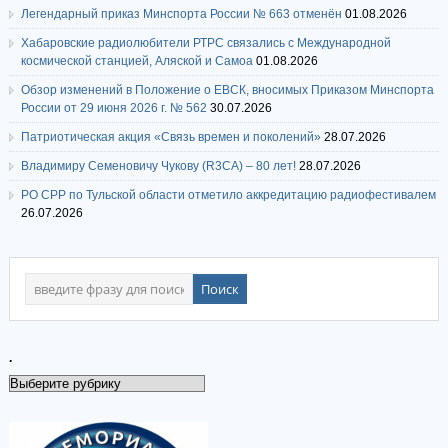
Легендарный приказ Минспорта России № 663 отменён
01.08.2026
Хабаровские радиолюбители РТРС связались с Международной
космической станцией, Аляской и Самоа
01.08.2026
Обзор изменений в Положение о ЕВСК, вносимых Приказом Минспорта
России от 29 июня 2026 г. № 562
30.07.2026
Патриотическая акция «Связь времен и поколений»
28.07.2026
Владимиру Семеновичу Чукову (R3CA) – 80 лет!
28.07.2026
РО СРР по Тульской области отметило аккредитацию радиофестивалем
26.07.2026
.
.