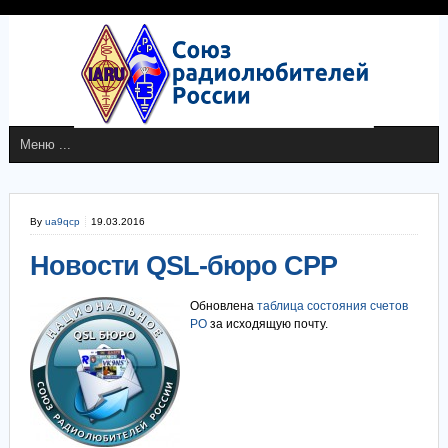
By
ua9qcp
19.03.2016
Новости QSL-бюро СРР
Обновлена
таблица состояния счетов
РО
за исходящую почту.