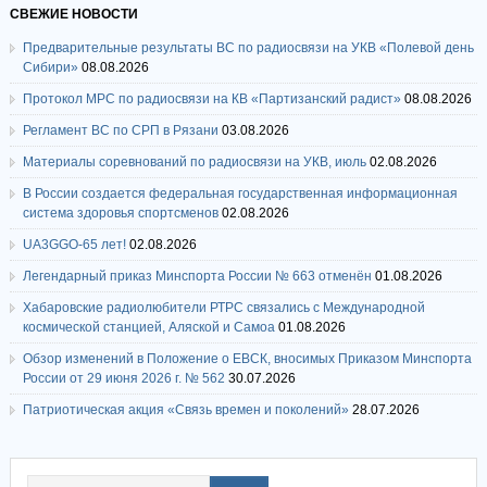
СВЕЖИЕ НОВОСТИ
Предварительные результаты ВС по радиосвязи на УКВ «Полевой день
Сибири»
08.08.2026
Протокол МРС по радиосвязи на КВ «Партизанский радист»
08.08.2026
Регламент ВС по СРП в Рязани
03.08.2026
Материалы соревнований по радиосвязи на УКВ, июль
02.08.2026
В России создается федеральная государственная информационная
система здоровья спортсменов
02.08.2026
UA3GGO-65 лет!
02.08.2026
Легендарный приказ Минспорта России № 663 отменён
01.08.2026
Хабаровские радиолюбители РТРС связались с Международной
космической станцией, Аляской и Самоа
01.08.2026
Обзор изменений в Положение о ЕВСК, вносимых Приказом Минспорта
России от 29 июня 2026 г. № 562
30.07.2026
Патриотическая акция «Связь времен и поколений»
28.07.2026