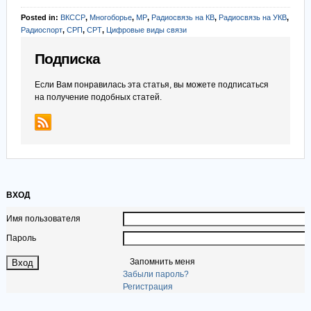
Posted in:
ВКССР
,
Многоборье
,
МР
,
Радиосвязь на КВ
,
Радиосвязь на УКВ
,
Радиоспорт
,
СРП
,
СРТ
,
Цифровые виды связи
Подписка
Если Вам понравилась эта статья, вы можете подписаться
на получение подобных статей.
ВХОД
Имя пользователя
Пароль
Запомнить меня
Забыли пароль?
Регистрация