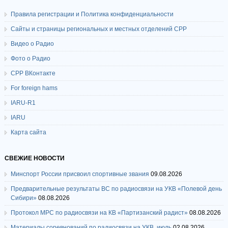
Правила регистрации и Политика конфиденциальности
Сайты и страницы региональных и местных отделений СРР
Видео о Радио
Фото о Радио
СРР ВКонтакте
For foreign hams
IARU-R1
IARU
Карта сайта
СВЕЖИЕ НОВОСТИ
Минспорт России присвоил спортивные звания
09.08.2026
Предварительные результаты ВС по радиосвязи на УКВ «Полевой день
Сибири»
08.08.2026
Протокол МРС по радиосвязи на КВ «Партизанский радист»
08.08.2026
Материалы соревнований по радиосвязи на УКВ, июль
02.08.2026