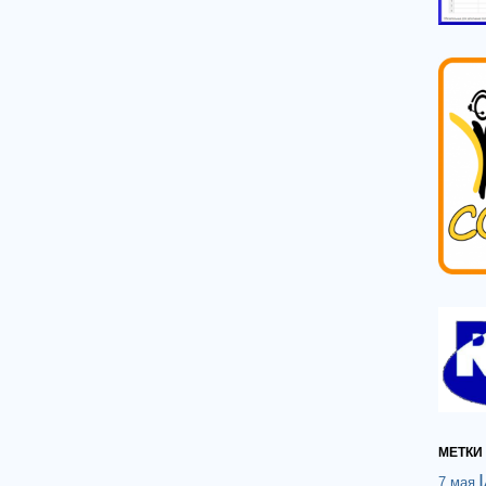
МЕТКИ
7 мая