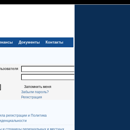
инансы
Документы
Контакты
льзователя
Запомнить меня
Забыли пароль?
Регистрация
ила регистрации и Политика
иденциальности
ы и страницы региональных и местных