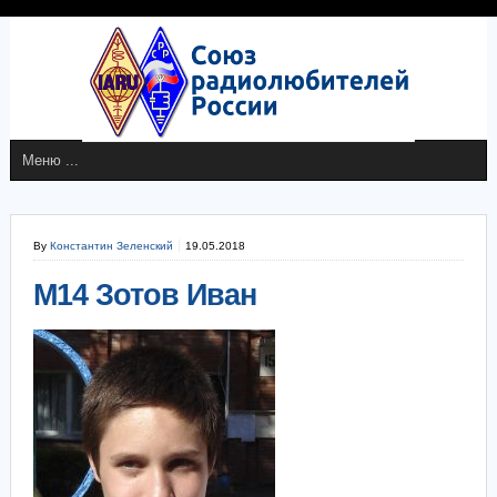
By
Константин Зеленский
19.05.2018
М14 Зотов Иван