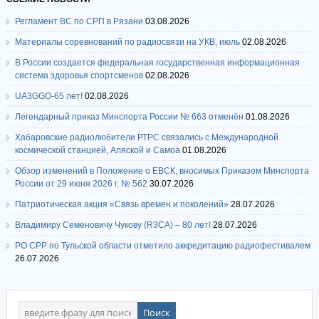
Регламент ВС по СРП в Рязани
03.08.2026
Материалы соревнований по радиосвязи на УКВ, июль
02.08.2026
В России создается федеральная государственная информационная
система здоровья спортсменов
02.08.2026
UA3GGO-65 лет!
02.08.2026
Легендарный приказ Минспорта России № 663 отменён
01.08.2026
Хабаровские радиолюбители РТРС связались с Международной
космической станцией, Аляской и Самоа
01.08.2026
Обзор изменений в Положение о ЕВСК, вносимых Приказом Минспорта
России от 29 июня 2026 г. № 562
30.07.2026
Патриотическая акция «Связь времен и поколений»
28.07.2026
Владимиру Семеновичу Чукову (R3CA) – 80 лет!
28.07.2026
РО СРР по Тульской области отметило аккредитацию радиофестивалем
26.07.2026