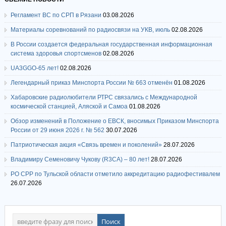
Регламент ВС по СРП в Рязани
03.08.2026
Материалы соревнований по радиосвязи на УКВ, июль
02.08.2026
В России создается федеральная государственная информационная
система здоровья спортсменов
02.08.2026
UA3GGO-65 лет!
02.08.2026
Легендарный приказ Минспорта России № 663 отменён
01.08.2026
Хабаровские радиолюбители РТРС связались с Международной
космической станцией, Аляской и Самоа
01.08.2026
Обзор изменений в Положение о ЕВСК, вносимых Приказом Минспорта
России от 29 июня 2026 г. № 562
30.07.2026
Патриотическая акция «Связь времен и поколений»
28.07.2026
Владимиру Семеновичу Чукову (R3CA) – 80 лет!
28.07.2026
РО СРР по Тульской области отметило аккредитацию радиофестивалем
26.07.2026