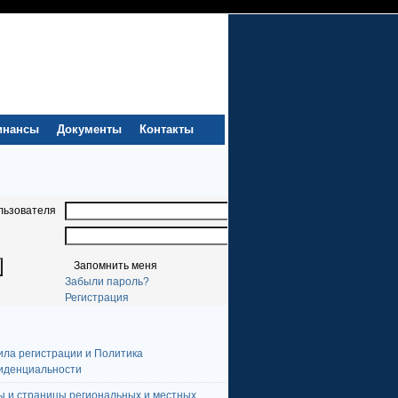
инансы
Документы
Контакты
льзователя
Запомнить меня
Забыли пароль?
Регистрация
ила регистрации и Политика
иденциальности
ы и страницы региональных и местных