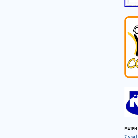
МЕТКИ
7 мая