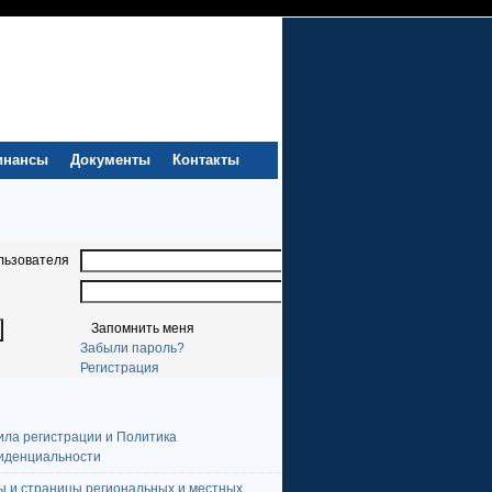
инансы
Документы
Контакты
льзователя
Запомнить меня
Забыли пароль?
Регистрация
ила регистрации и Политика
иденциальности
ы и страницы региональных и местных