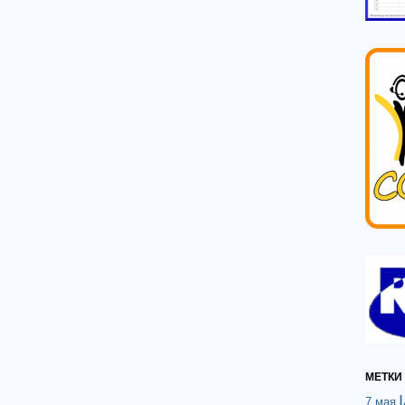
МЕТКИ
7 мая