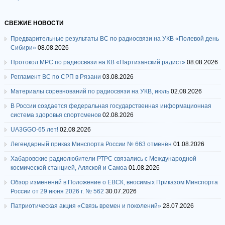
СВЕЖИЕ НОВОСТИ
Предварительные результаты ВС по радиосвязи на УКВ «Полевой день
Сибири»
08.08.2026
Протокол МРС по радиосвязи на КВ «Партизанский радист»
08.08.2026
Регламент ВС по СРП в Рязани
03.08.2026
Материалы соревнований по радиосвязи на УКВ, июль
02.08.2026
В России создается федеральная государственная информационная
система здоровья спортсменов
02.08.2026
UA3GGO-65 лет!
02.08.2026
Легендарный приказ Минспорта России № 663 отменён
01.08.2026
Хабаровские радиолюбители РТРС связались с Международной
космической станцией, Аляской и Самоа
01.08.2026
Обзор изменений в Положение о ЕВСК, вносимых Приказом Минспорта
России от 29 июня 2026 г. № 562
30.07.2026
Патриотическая акция «Связь времен и поколений»
28.07.2026