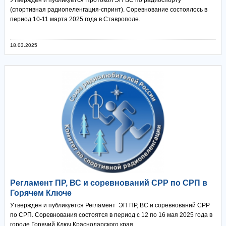
(спортивная радиопеленгация-спринт). Соревнование состоялось в
период 10-11 марта 2025 года в Ставрополе.
18.03.2025
Регламент ПР, ВС и соревнований СРР по СРП в
Горячем Ключе
Утверждён и публикуется Регламент ЭП ПР, ВС и соревнований СРР
по СРП. Соревнования состоятся в период с 12 по 16 мая 2025 года в
городе Горячий Ключ Краснодарского края.