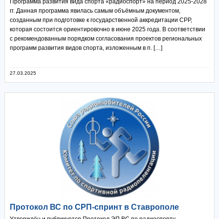
Программа развития вида спорта «радиоспорт» на период 2025-2028
гг. Данная программа явилась самым объёмным документом,
созданным при подготовке к государственной аккредитации СРР,
которая состоится ориентировочно в июне 2025 года. В соответствии
с рекомендованным порядком согласования проектов региональных
программ развития видов спорта, изложенным в п. […]
27.03.2025
Протокол ВС по СРП-спринт в Ставрополе
Утверждён и публикуется Протокол ЭП ВС по радиоспорту