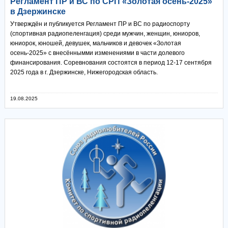
Регламент ПР и ВС по СРП «Золотая осень-2025»
в Дзержинске
Утверждён и публикуется Регламент ПР и ВС по радиоспорту
(спортивная радиопеленгация) среди мужчин, женщин, юниоров,
юниорок, юношей, девушек, мальчиков и девочек «Золотая
осень-2025» с внесённымми изменениями в части долевого
финансирования. Соревнования состоятся в период 12-17 сентября
2025 года в г. Дзержинске, Нижегородская область.
19.08.2025