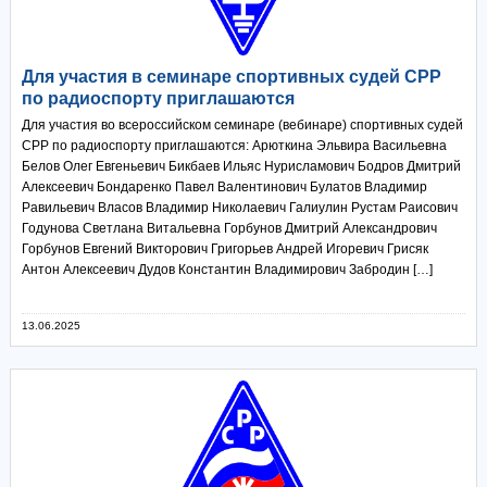
Для участия в семинаре спортивных судей СРР
по радиоспорту приглашаются
Для участия во всероссийском семинаре (вебинаре) спортивных судей
СРР по радиоспорту приглашаются: Арюткина Эльвира Васильевна
Белов Олег Евгеньевич Бикбаев Ильяс Нурисламович Бодров Дмитрий
Алексеевич Бондаренко Павел Валентинович Булатов Владимир
Равильевич Власов Владимир Николаевич Галиулин Рустам Раисович
Годунова Светлана Витальевна Горбунов Дмитрий Александрович
Горбунов Евгений Викторович Григорьев Андрей Игоревич Грисяк
Антон Алексеевич Дудов Константин Владимирович Забродин […]
13.06.2025