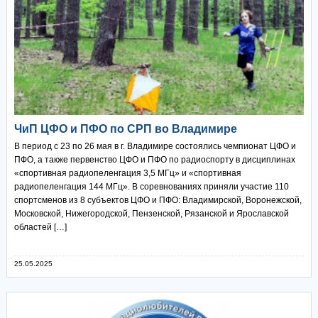
ЧиП ЦФО и ПФО по СРП во Владимире
В период с 23 по 26 мая в г. Владимире состоялись чемпионат ЦФО и
ПФО, а также первенство ЦФО и ПФО по радиоспорту в дисциплинах
«спортивная радиопеленгация 3,5 МГц» и «спортивная
радиопеленгация 144 МГц». В соревнованиях приняли участие 110
спортсменов из 8 субъектов ЦФО и ПФО: Владимирской, Воронежской,
Московской, Нижегородской, Пензенской, Рязанской и Ярославской
областей […]
25.05.2025