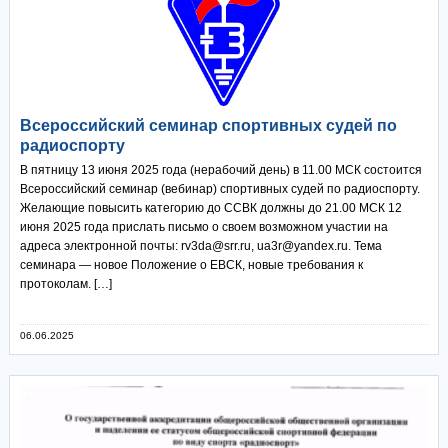
Всероссийский семинар спортивных судей по
радиоспорту
В пятницу 13 июня 2025 года (нерабочий день) в 11.00 МСК состоится
Всероссийский семинар (вебинар) спортивных судей по радиоспорту.
Желающие повысить категорию до ССВК должны до 21.00 МСК 12
июня 2025 года прислать письмо о своем возможном участии на
адреса электронной почты: rv3da@srr.ru, ua3r@yandex.ru. Тема
семинара — новое Положение о ЕВСК, новые требования к
протоколам. […]
06.06.2025