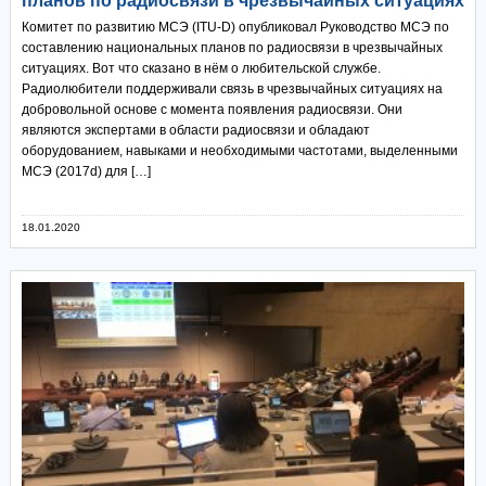
планов по радиосвязи в чрезвычайных ситуациях
Комитет по развитию МСЭ (ITU-D) опубликовал Руководство МСЭ по
составлению национальных планов по радиосвязи в чрезвычайных
ситуациях. Вот что сказано в нём о любительской службе.
Радиолюбители поддерживали связь в чрезвычайных ситуациях на
добровольной основе с момента появления радиосвязи. Они
являются экспертами в области радиосвязи и обладают
оборудованием, навыками и необходимыми частотами, выделенными
МСЭ (2017d) для […]
18.01.2020