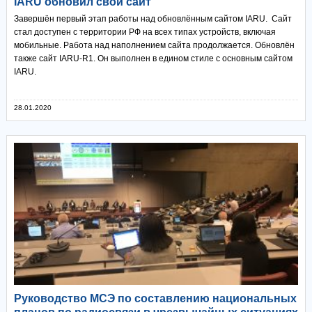
IARU обновил свой сайт
Завершён первый этап работы над обновлённым сайтом IARU. Сайт
стал доступен с территории РФ на всех типах устройств, включая
мобильные. Работа над наполнением сайта продолжается. Обновлён
также сайт IARU-R1. Он выполнен в едином стиле с основным сайтом
IARU.
28.01.2020
Руководство МСЭ по составлению национальных