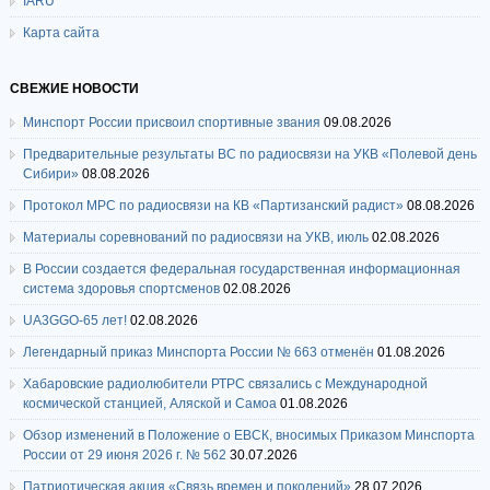
IARU
Карта сайта
СВЕЖИЕ НОВОСТИ
Минспорт России присвоил спортивные звания
09.08.2026
Предварительные результаты ВС по радиосвязи на УКВ «Полевой день
Сибири»
08.08.2026
Протокол МРС по радиосвязи на КВ «Партизанский радист»
08.08.2026
Материалы соревнований по радиосвязи на УКВ, июль
02.08.2026
В России создается федеральная государственная информационная
система здоровья спортсменов
02.08.2026
UA3GGO-65 лет!
02.08.2026
Легендарный приказ Минспорта России № 663 отменён
01.08.2026
Хабаровские радиолюбители РТРС связались с Международной
космической станцией, Аляской и Самоа
01.08.2026
Обзор изменений в Положение о ЕВСК, вносимых Приказом Минспорта
России от 29 июня 2026 г. № 562
30.07.2026
Патриотическая акция «Связь времен и поколений»
28.07.2026