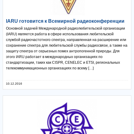
IARU готовится к Всемирной радиоконференции
Основной задачей Международной радиолюбительской организации
(IARU) является работа в сфере использования любительской
службой радиочастотного спектра, направленная на расширение или
сохранение спектра для любительской службы радиосвязи, а также на
защиту спектра от серьезных помех антропогенной природы. Для
этого IARU работает в международных организациях по
стандартизации, таких как CISPR, CENELEC и ETSI, региональных
телекоммуникационных организациях по всему […]
10.12.2016