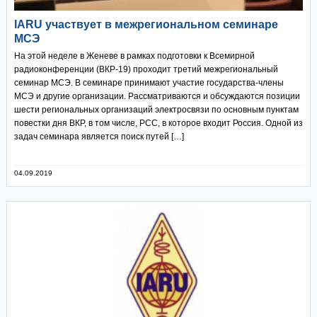
IARU участвует в межрегиональном семинаре
МСЭ
На этой неделе в Женеве в рамках подготовки к Всемирной
радиоконференции (ВКР-19) проходит третий межрегиональный
семинар МСЭ. В семинаре принимают участие государства-члены
МСЭ и другие организации. Рассматриваются и обсуждаются позиции
шести региональных организаций электросвязи по основным пунктам
повестки дня ВКР, в том числе, РСС, в которое входит Россия. Одной из
задач семинара является поиск путей […]
04.09.2019