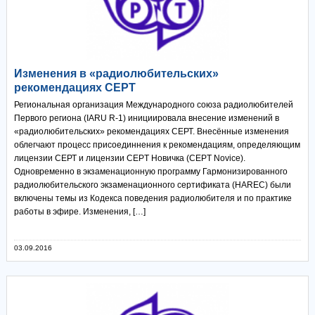
Изменения в «радиолюбительских»
рекомендациях СЕРТ
Региональная организация Международного союза радиолюбителей
Первого региона (IARU R-1) инициировала внесение изменений в
«радиолюбительских» рекомендациях СЕРТ. Внесённые изменения
облегчают процесс присоединнения к рекомендациям, определяющим
лицензии СЕРТ и лицензии CEPT Новичка (CEPT Novice).
Одновременно в экзаменационную программу Гармонизированного
радиолюбительского экзаменационного сертификата (HAREC) были
включены темы из Кодекса поведения радиолюбителя и по практике
работы в эфире. Изменения, […]
03.09.2016