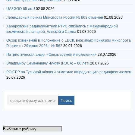
система здоровья спортсменов
02.08.2026
UA3GGO-65 лет!
02.08.2026
Легендарный приказ Минспорта России № 663 отменён
01.08.2026
Хабаровские радиолюбители РТРС связались с Международной
космической станцией, Аляской и Самоа
01.08.2026
Обзор изменений в Положение о ЕВСК, вносимых Приказом Минспорта
России от 29 июня 2026 г. № 562
30.07.2026
Патриотическая акция «Связь времен и поколений»
28.07.2026
Владимиру Семеновичу Чукову (R3CA) – 80 лет!
28.07.2026
РО СРР по Тульской области отметило аккредитацию радиофестивалем
26.07.2026
.
.