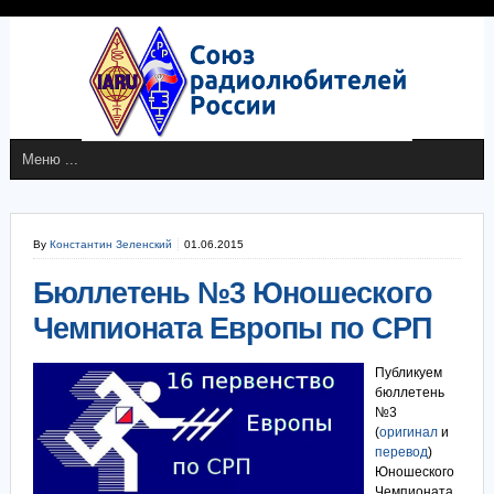
By
Константин Зеленский
01.06.2015
Бюллетень №3 Юношеского
Чемпионата Европы по СРП
Публикуем
бюллетень
№3
(
оригинал
и
перевод
)
Юношеского
Чемпионата