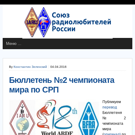
By
Константин Зеленский
04.04.2016
Бюллетень №2 чемпионата
мира по СРП
Публикуем
перевод
Бюллетеня
№ 2
чемпионата
мира
(
оригинал)
по