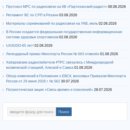
Протокол МРС по радиосвязи на КВ «Партизанский радист»
08.08.2026
Регламент ВС по СРП в Рязани
03.08.2026
Материалы соревнований по радиосвязи на УКВ, июль
02.08.2026
В России создается федеральная государственная информационная
система здоровья спортсменов
02.08.2026
UA3GGO-65 лет!
02.08.2026
Легендарный приказ Минспорта России № 663 отменён
01.08.2026
Хабаровские радиолюбители РТРС связались с Международной
космической станцией, Аляской и Самоа
01.08.2026
Обзор изменений в Положение о ЕВСК, вносимых Приказом Минспорта
России от 29 июня 2026 г. № 562
30.07.2026
Патриотическая акция «Связь времен и поколений»
28.07.2026