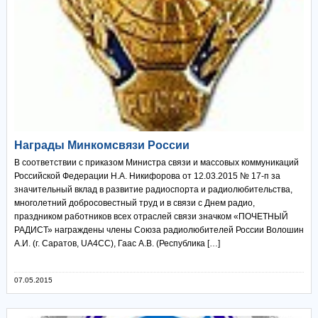
Награды Минкомсвязи России
В соответствии с приказом Министра связи и массовых коммуникаций
Российской Федерации Н.А. Никифорова от 12.03.2015 № 17-п за
значительный вклад в развитие радиоспорта и радиолюбительства,
многолетний добросовестный труд и в связи с Днем радио,
праздником работников всех отраслей связи значком «ПОЧЕТНЫЙ
РАДИСТ» награждены члены Союза радиолюбителей России Волошин
А.И. (г. Саратов, UA4CC), Гаас А.В. (Республика […]
07.05.2015