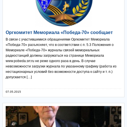
Оргкомитет Мемориала «Победа-70» сообщает
В связи с участившимися обращениями Оргкомитет Мемориала
«Победа-70» разъясняет, что в соответствии с п. 5.3 Положения о
Мемориале «Победа-70» журналы связей мемориальных
радиостанций должны загружаться на странице Мемориала
www.pobeda.srr.ru не реже одного раза в день. В случае
невозможности загрузки журнала по указанному графику (работа из
нестационарных условий без возможности доступа к сайту и т. п.)
допускается […]
07.05.2015