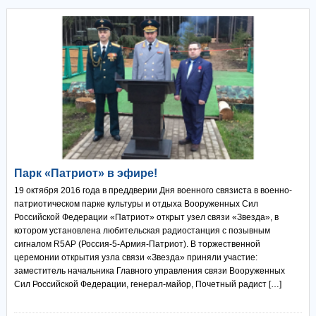
Парк «Патриот» в эфире!
19 октября 2016 года в преддверии Дня военного связиста в военно-
патриотическом парке культуры и отдыха Вооруженных Сил
Российской Федерации «Патриот» открыт узел связи «Звезда», в
котором установлена любительская радиостанция с позывным
сигналом R5AP (Россия-5-Армия-Патриот). В торжественной
церемонии открытия узла связи «Звезда» приняли участие:
заместитель начальника Главного управления связи Вооруженных
Сил Российской Федерации, генерал-майор, Почетный радист […]