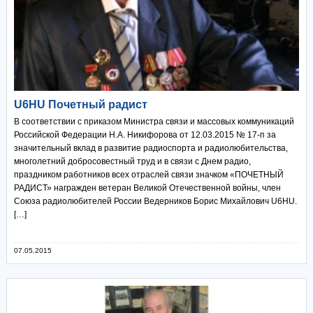
U6HU Почетный радист
В соответствии с приказом Министра связи и массовых коммуникаций
Российской Федерации Н.А. Никифорова от 12.03.2015 № 17-п за
значительный вклад в развитие радиоспорта и радиолюбительства,
многолетний добросовестный труд и в связи с Днем радио,
праздником работников всех отраслей связи значком «ПОЧЕТНЫЙ
РАДИСТ» награжден ветеран Великой Отечественной войны, член
Союза радиолюбителей России Ведерников Борис Михайлович U6HU.
[…]
07.05.2015