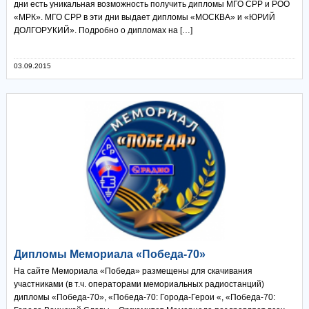
дни есть уникальная возможность получить дипломы МГО СРР и РОО
«МРК». МГО СРР в эти дни выдает дипломы «МОСКВА» и «ЮРИЙ
ДОЛГОРУКИЙ». Подробно о дипломах на […]
03.09.2015
Дипломы Мемориала «Победа-70»
На сайте Мемориала «Победа» размещены для скачивания
участниками (в т.ч. операторами мемориальных радиостанций)
дипломы «Победа-70», «Победа-70: Города-Герои «, «Победа-70: