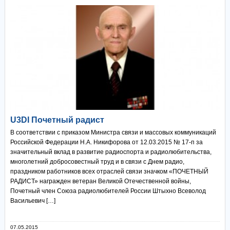
U3DI Почетный радист
В соответствии с приказом Министра связи и массовых коммуникаций
Российской Федерации Н.А. Никифорова от 12.03.2015 № 17-п за
значительный вклад в развитие радиоспорта и радиолюбительства,
многолетний добросовестный труд и в связи с Днем радио,
праздником работников всех отраслей связи значком «ПОЧЕТНЫЙ
РАДИСТ» награжден ветеран Великой Отечественной войны,
Почетный член Союза радиолюбителей России Штыхно Всеволод
Васильевич […]
07.05.2015