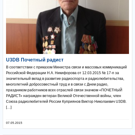
U3DB Почетный радист
В соответствии с приказом Министра связи и массовых коммуникаций
Российской Федерации Н.А. Никифорова от 12.03.2015 № 17-п за
значительный вклад в развитие радиоспорта и радиолюбительства,
многолетний добросовестный труд и в связи с Днем радио,
праздником работников всех отраслей связи значком «ПОЧЕТНЫЙ
РАДИСТ» награжден ветеран Великой Отечественной войны, член
Союза радиолюбителей России Куприянов Виктор Николаевич U3DB.
[…]
07.05.2015