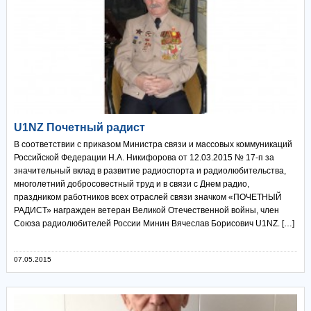
U1NZ Почетный радист
В соответствии с приказом Министра связи и массовых коммуникаций
Российской Федерации Н.А. Никифорова от 12.03.2015 № 17-п за
значительный вклад в развитие радиоспорта и радиолюбительства,
многолетний добросовестный труд и в связи с Днем радио,
праздником работников всех отраслей связи значком «ПОЧЕТНЫЙ
РАДИСТ» награжден ветеран Великой Отечественной войны, член
Союза радиолюбителей России Минин Вячеслав Борисович U1NZ. […]
07.05.2015