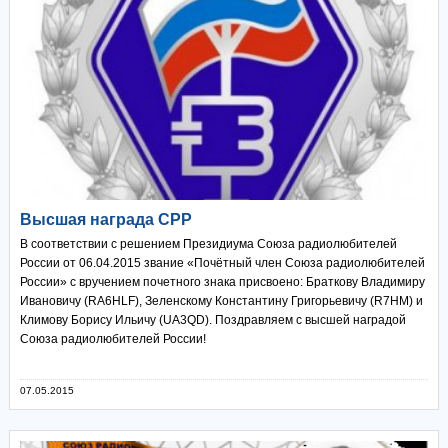
Высшая награда СРР
В соответствии с решением Президиума Союза радиолюбителей
России от 06.04.2015 звание «Почётный член Союза радиолюбителей
России» с вручением почетного знака присвоено: Браткову Владимиру
Ивановичу (RA6HLF), Зеленскому Константину Григорьевичу (R7HM) и
Климову Борису Ильичу (UA3QD). Поздравляем с высшей наградой
Союза радиолюбителей России!
07.05.2015