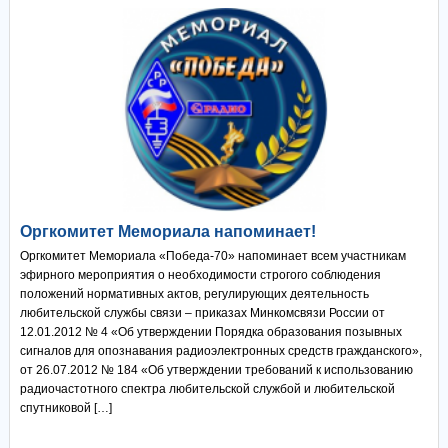
Оргкомитет Мемориала напоминает!
Оргкомитет Мемориала «Победа-70» напоминает всем участникам
эфирного мероприятия о необходимости строгого соблюдения
положений нормативных актов, регулирующих деятельность
любительской службы связи – приказах Минкомсвязи России от
12.01.2012 № 4 «Об утверждении Порядка образования позывных
сигналов для опознавания радиоэлектронных средств гражданского»,
от 26.07.2012 № 184 «Об утверждении требований к использованию
радиочастотного спектра любительской службой и любительской
спутниковой […]