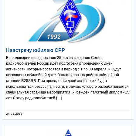
Навстречу юбилею СРР
В преддверии празднования 25-летия создания Союза
радиолюбителей России идет подготовка к проведению дней
активности, которые состоятся в период с 1 по 30 апреля, и будут
посвящены юбилейной дате. Запланирована работа юбилейной
станции R25SRR. При проведении дней активности будет
использоваться ресурс hamlog.ru, в рамках которого разрабатывается
специальная страница мероприятия. Учрежден памятный диплом «25
лет Союзу радиолюбителей […]
24.01.2017