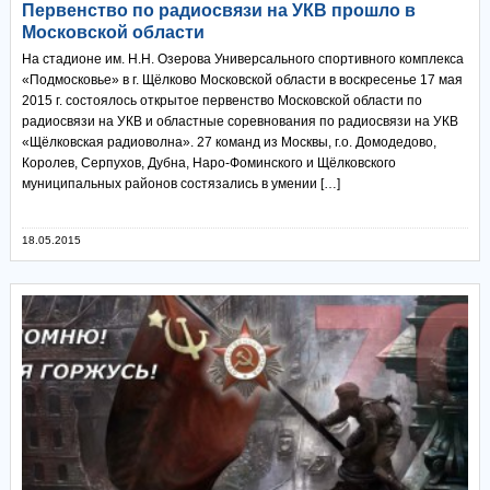
Первенство по радиосвязи на УКВ прошло в
Московской области
На стадионе им. Н.Н. Озерова Универсального спортивного комплекса
«Подмосковье» в г. Щёлково Московской области в воскресенье 17 мая
2015 г. состоялось открытое первенство Московской области по
радиосвязи на УКВ и областные соревнования по радиосвязи на УКВ
«Щёлковская радиоволна». 27 команд из Москвы, г.о. Домодедово,
Королев, Серпухов, Дубна, Наро-Фоминского и Щёлковского
муниципальных районов состязались в умении […]
18.05.2015