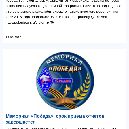
Города Воинской Славы». Оргкомитет Мемориала поздравляет всех
выполнивших условия дипломной программы. Работа по подведению
итогов главного радиолюбительского патриотического мероприятия
СРР 2015 года продолжается. Ссылка на страницу дипломов:
http://pobeda.srr.ru/diploms/70/
29.05.2015
Мемориал «Победа»: срок приема отчетов
завершается
Оргкомитет Мемориала «Победа-70» напоминает, что 20 мая 2015