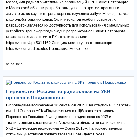
Молодыми радиолюбителями из организаций СРР Санкт-Петербурга
и Московской области разработаны, успешно протестированы и
активно используются тренажеры по изучению азбуки Морзе, а также
радиолюбительских кодов. Отличительной особенностью этих
разработок является их доступность для использования с мобильных
устройств. Тренажер "Радиокоды" разработчиков Санкт-Петербурга
можно использовать сети ВКонтакте по ссылке
https://vk.com/app5314160 Официальная группа о тренажере
https://vk.com/radiocodes Программа Morse Texter […]
02.05.2016
Первенство России по радиосвязи на УКВ
прошло в Подмосковье
В прошедшее воскресенье 20 сентября 2015 г. на стадионе «Спартак»
им. Н.Н.Озерова УСК «Подмосковье» в г. Щёлково состоялось
Первенство Российской Федерации по радиосвязи на УКВ и
традиционные соревнования Московской области по радиосвязи на
УКВ «Щёлковская радиоволна — Осень 2015». На торжественном
открытии участников приветствовали Президент Союза