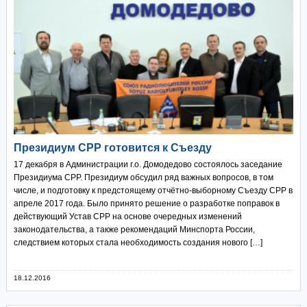
Президиум СРР готовится к Съезду
17 декабря в Администрации г.о. Домодедово состоялось заседание
Президиума СРР. Президиум обсудил ряд важных вопросов, в том
числе, и подготовку к предстоящему отчётно-выборному Съезду СРР в
апреле 2017 года. Было принято решение о разработке поправок в
действующий Устав СРР на основе очередных изменений
законодательства, а также рекомендаций Минспорта России,
следствием которых стала необходимость создания нового […]
18.12.2016