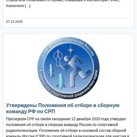
Спасатели «обычные» и горные, пожарные и инспекторы ГИМС,
психологи […]
27.12.2020
Утверждены Положения об отборе в сборную
команду РФ по СРП
Президиум СРР на своём заседании 12 декабря 2020 года утвердил
положения об отборе в сборную команду России по спортивной
радиопеленгации: Положение об отборе в основной состав сборной
команды России (СРР) по спортивной радиопеленгации для участия в