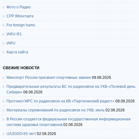
Фото о Радио
СРР ВКонтакте
For foreign hams
IARU-R1
IARU
Карта сайта
СВЕЖИЕ НОВОСТИ
Минспорт России присвоил спортивные звания
09.08.2026
Предварительные результаты ВС по радиосвязи на УКВ «Полевой день
Сибири»
08.08.2026
Протокол МРС по радиосвязи на КВ «Партизанский радист»
08.08.2026
Материалы соревнований по радиосвязи на УКВ, июль
02.08.2026
В России создается федеральная государственная информационная
система здоровья спортсменов
02.08.2026
UA3GGO-65 лет!
02.08.2026