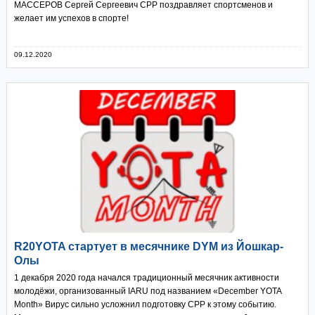
МАССЕРОВ Сергей Сергеевич СРР поздравляет спортсменов и
желает им успехов в спорте!
09.12.2020
R20YOTA стартует в месячнике DYM из Йошкар-
Олы
1 декабря 2020 года начался традиционный месячник активности
молодёжи, организованный IARU под названием «December YOTA
Month» Вирус сильно усложнил подготовку СРР к этому событию.