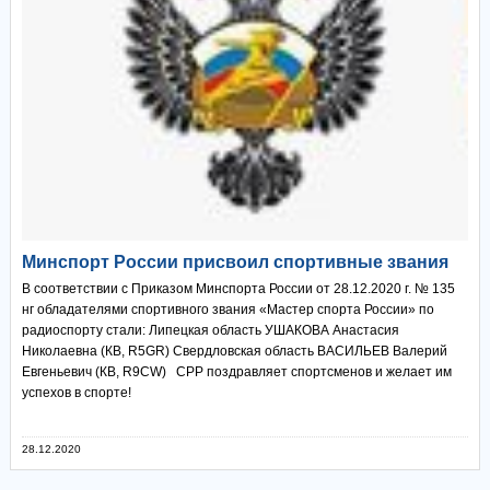
Минспорт России присвоил спортивные звания
В соответствии с Приказом Минспорта России от 28.12.2020 г. № 135
нг обладателями спортивного звания «Мастер спорта России» по
радиоспорту стали: Липецкая область УШАКОВА Анастасия
Николаевна (КВ, R5GR) Свердловская область ВАСИЛЬЕВ Валерий
Евгеньевич (КВ, R9CW) СРР поздравляет спортсменов и желает им
успехов в спорте!
28.12.2020