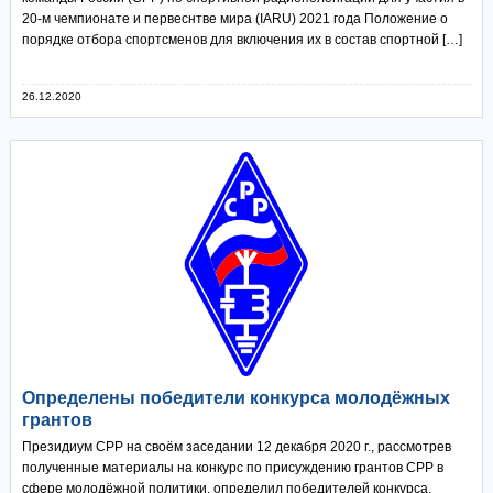
20-м чемпионате и первеснтве мира (IARU) 2021 года Положение о
порядке отбора спортсменов для включения их в состав спортной […]
26.12.2020
Определены победители конкурса молодёжных
грантов
Президиум СРР на своём заседании 12 декабря 2020 г., рассмотрев
полученные материалы на конкурс по присуждению грантов СРР в
сфере молодёжной политики, определил победителей конкурса,