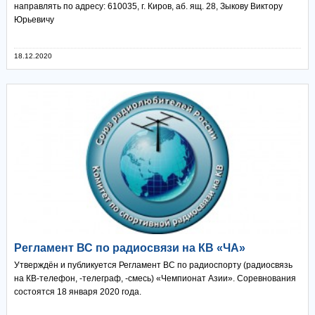
направлять по адресу: 610035, г. Киров, аб. ящ. 28, Зыкову Виктору
Юрьевичу
18.12.2020
Регламент ВС по радиосвязи на КВ «ЧА»
Утверждён и публикуется Регламент ВС по радиоспорту (радиосвязь
на КВ-телефон, -телеграф, -смесь) «Чемпионат Азии». Соревнования
состоятся 18 января 2020 года.