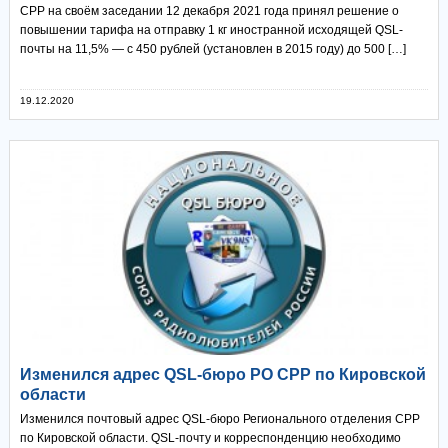
СРР на своём заседании 12 декабря 2021 года принял решение о
повышении тарифа на отправку 1 кг иностранной исходящей QSL-
почты на 11,5% — с 450 рублей (установлен в 2015 году) до 500 […]
19.12.2020
Изменился адрес QSL-бюро РО СРР по Кировской
области
Изменился почтовый адрес QSL-бюро Регионального отделения СРР
по Кировской области. QSL-почту и корреспонденцию необходимо