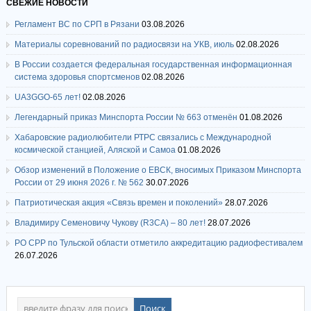
СВЕЖИЕ НОВОСТИ
Регламент ВС по СРП в Рязани
03.08.2026
Материалы соревнований по радиосвязи на УКВ, июль
02.08.2026
В России создается федеральная государственная информационная
система здоровья спортсменов
02.08.2026
UA3GGO-65 лет!
02.08.2026
Легендарный приказ Минспорта России № 663 отменён
01.08.2026
Хабаровские радиолюбители РТРС связались с Международной
космической станцией, Аляской и Самоа
01.08.2026
Обзор изменений в Положение о ЕВСК, вносимых Приказом Минспорта
России от 29 июня 2026 г. № 562
30.07.2026
Патриотическая акция «Связь времен и поколений»
28.07.2026
Владимиру Семеновичу Чукову (R3CA) – 80 лет!
28.07.2026
РО СРР по Тульской области отметило аккредитацию радиофестивалем
26.07.2026