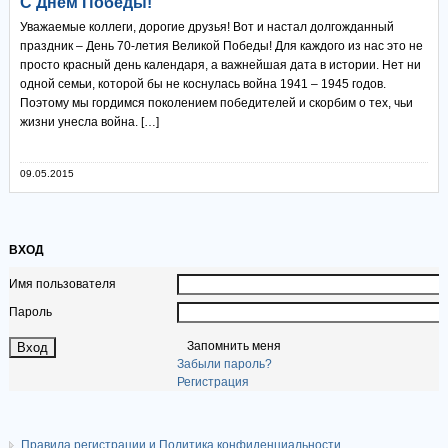
С Днем Победы!
Уважаемые коллеги, дорогие друзья! Вот и настал долгожданный
праздник – День 70-летия Великой Победы! Для каждого из нас это не
просто красный день календаря, а важнейшая дата в истории. Нет ни
одной семьи, которой бы не коснулась война 1941 – 1945 годов.
Поэтому мы гордимся поколением победителей и скорбим о тех, чьи
жизни унесла война. […]
09.05.2015
ВХОД
Имя пользователя
Пароль
Запомнить меня
Забыли пароль?
Регистрация
Правила регистрации и Политика конфиденциальности