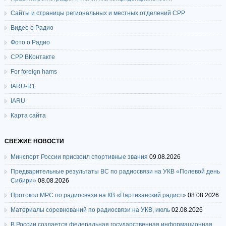
Сайты и страницы региональных и местных отделений СРР
Видео о Радио
Фото о Радио
СРР ВКонтакте
For foreign hams
IARU-R1
IARU
Карта сайта
СВЕЖИЕ НОВОСТИ
Минспорт России присвоил спортивные звания
09.08.2026
Предварительные результаты ВС по радиосвязи на УКВ «Полевой день
Сибири»
08.08.2026
Протокол МРС по радиосвязи на КВ «Партизанский радист»
08.08.2026
Материалы соревнований по радиосвязи на УКВ, июль
02.08.2026
В России создается федеральная государственная информационная