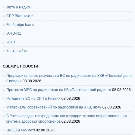
Фото о Радио
СРР ВКонтакте
For foreign hams
IARU-R1
IARU
Карта сайта
СВЕЖИЕ НОВОСТИ
Предварительные результаты ВС по радиосвязи на УКВ «Полевой день
Сибири»
08.08.2026
Протокол МРС по радиосвязи на КВ «Партизанский радист»
08.08.2026
Регламент ВС по СРП в Рязани
03.08.2026
Материалы соревнований по радиосвязи на УКВ, июль
02.08.2026
В России создается федеральная государственная информационная
система здоровья спортсменов
02.08.2026
UA3GGO-65 лет!
02.08.2026