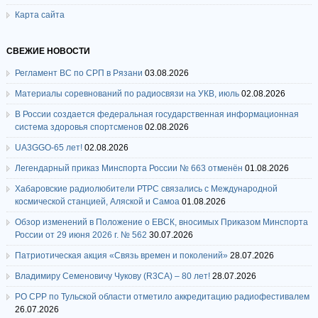
Карта сайта
СВЕЖИЕ НОВОСТИ
Регламент ВС по СРП в Рязани
03.08.2026
Материалы соревнований по радиосвязи на УКВ, июль
02.08.2026
В России создается федеральная государственная информационная
система здоровья спортсменов
02.08.2026
UA3GGO-65 лет!
02.08.2026
Легендарный приказ Минспорта России № 663 отменён
01.08.2026
Хабаровские радиолюбители РТРС связались с Международной
космической станцией, Аляской и Самоа
01.08.2026
Обзор изменений в Положение о ЕВСК, вносимых Приказом Минспорта
России от 29 июня 2026 г. № 562
30.07.2026
Патриотическая акция «Связь времен и поколений»
28.07.2026
Владимиру Семеновичу Чукову (R3CA) – 80 лет!
28.07.2026
РО СРР по Тульской области отметило аккредитацию радиофестивалем
26.07.2026