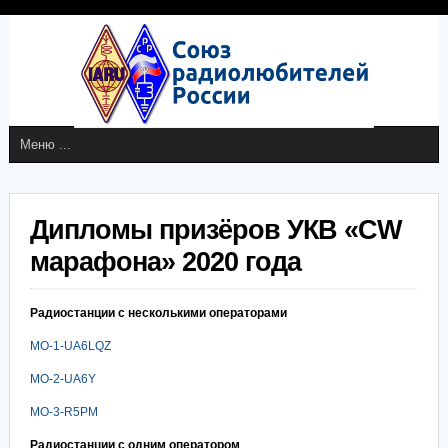
Дипломы призёров УКВ «CW
марафона» 2020 года
Радиостанции с несколькими операторами
MO-1-UA6LQZ
MO-2-UA6Y
MO-3-R5PM
Радиостанции с одним оператором