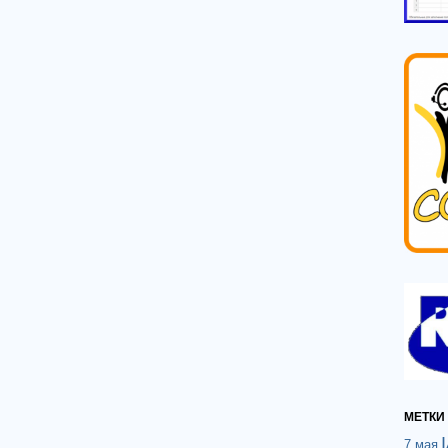
МЕТКИ
7 мая