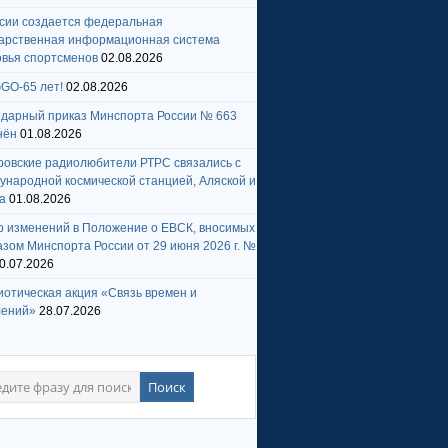
ссии создается федеральная
дарственная информационная система
овья спортсменов
02.08.2026
GO-65 лет!
02.08.2026
ндарный приказ Минспорта России № 663
нён
01.08.2026
ровские радиолюбители РТРС связались с
народной космической станцией, Аляской и
а
01.08.2026
р изменений в Положение о ЕВСК, вносимых
зом Минспорта России от 29 июня 2026 г. №
0.07.2026
отическая акция «Связь времен и
лений»
28.07.2026