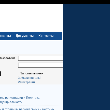
инансы
Документы
Контакты
льзователя
Запомнить меня
Забыли пароль?
Регистрация
ила регистрации и Политика
иденциальности
ы и страницы региональных и местных