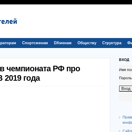
раторам
Спортсменам
DXменам
Обществу
Структура
Ф
ВХОД
в чемпионата РФ про
Имя по
 2019 года
Пароль
Прав
конф
Сайт