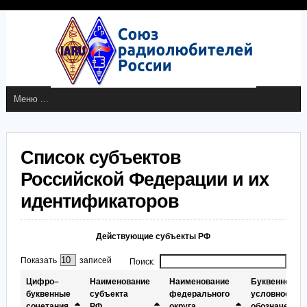
Список субъектов
Российской Федерации и их
идентификаторов
Действующие субъекты РФ
Показать
записей
Поиск:
Цифро–
Наименование
Наименование
Буквенное
буквенные
субъекта
федерального
условное
сочетания
РФ
округа
обозначение