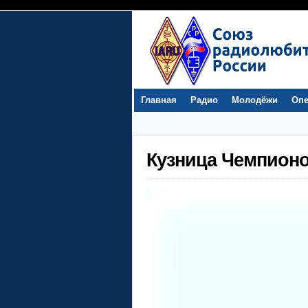
Главная
Радио
Молодёжи
Опе
Кузница Чемпион
Видеоплеер