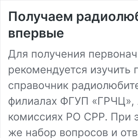
Получаем радиолю
впервые
Для получения первонач
рекомендуется изучить
справочник радиолюбите
филиалах ФГУП «ГРЧЦ», 
комиссиях РО СРР. При э
же набор вопросов и отв